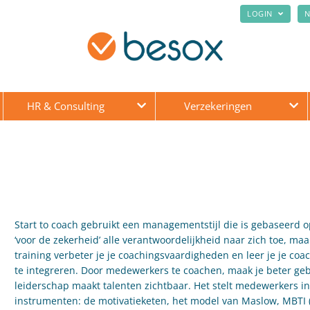
LOGIN
N
HR & Consulting
Verzekeringen
Start to coach gebruikt een managementstijl die is gebaseerd 
‘voor de zekerheid’ alle verantwoordelijkheid naar zich toe, m
training verbeter je je coachingsvaardigheden en leer je je coa
te integreren. Door medewerkers te coachen, maak je beter ge
leiderschap maakt talenten zichtbaar. Het stelt medewerkers in s
instrumenten: de motivatieketen, het model van Maslow, MBTI (