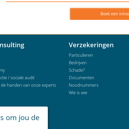
Boek een inho
nsulting
Verzekeringen
Particulieren
Bedrijven
emy
Schade?
ctie / sociale audit
Documenten
n de handen van onze experts
Noodnummers
Wie is wie
es om jou de