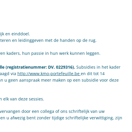
jk en einddoel.
steren en leidinggeven met de handen op de rug.
en kaders, hun passie in hun werk kunnen leggen.
lle (registratienummer: DV. 0229316).
Subsidies in het kader
raagd via
http://www.kmo-portefeuille.be
en dit tot 14
kan u geen aanspraak meer maken op een subsidie voor deze
 elk van deze sessies.
 vervangen door een collega of ons schriftelijk van uw
n u afwezig bent zonder tijdige schriftelijke verwittiging, zijn