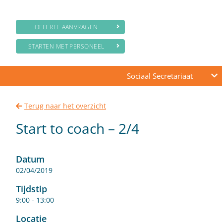
OFFERTE AANVRAGEN
STARTEN MET PERSONEEL
Sociaal Secretariaat
Terug naar het overzicht
Start to coach – 2/4
Datum
02/04/2019
Tijdstip
9:00 - 13:00
Locatie