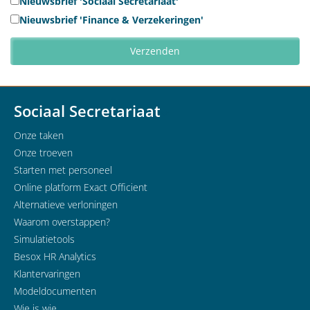
Nieuwsbrief 'Sociaal Secretariaat'
Nieuwsbrief 'Finance & Verzekeringen'
Sociaal Secretariaat
Onze taken
Onze troeven
Starten met personeel
Online platform Exact Officient
Alternatieve verloningen
Waarom overstappen?
Simulatietools
Besox HR Analytics
Klantervaringen
Modeldocumenten
Wie is wie