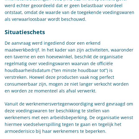
werd echter geoordeeld dat er geen belastbaar voordeel
ontstaat, omdat de waarde van de toegekende voedingswaren
als verwaarloosbaar wordt beschouwd.
Situatieschets
De aanvraag werd ingediend door een erkend
maatwerkbedrijf. In het kader van zijn activiteiten, waaronder
een taverne en een hoevewinkel, beschikt de organisatie
regelmatig over voedingswaren waarvan de officiële
houdbaarheidsdatum (“ten minste houdbaar tot”) is
verstreken. Hoewel deze producten vaak nog perfect
consumeerbaar zijn, mogen ze niet langer verkocht worden
en worden ze momenteel als afval verwerkt.
Vanuit de werknemersvertegenwoordiging werd gevraagd om
deze voedingswaren ter beschikking te stellen van
werknemers met een arbeidsbeperking. De organisatie wenst
hiermee voedselverspilling tegen te gaan en tegelijk het
armoederisico bij haar werknemers te beperken.