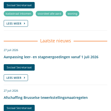
Sociaal Secretariaat
kadastraal inkomen
voordeel alle aard
woning
LEES MEER
Laatste nieuws
27 juli 2026
Aanpassing leer- en stagevergoedingen vanaf 1 juli 2026
Sociaal Secretariaat
LEES MEER
27 juli 2026
Afschaffing Brusselse tewerkstellingsmaatregelen
Sociaal Secretariaat