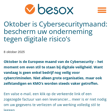
Oktober is Cybersecuritymaand:
bescherm uw onderneming
tegen digitale risico’s
8 oktober 2025
​Oktober is de Europese maand van de Cybersecurity – het
moment om even stil te staan bij digitale veiligheid. Want
vandaag is geen enkel bedrijf nog veilig voor
cybercriminelen. Niet alleen grote organisaties, maar ook
zelfstandigen en KMO’s worden steeds vaker getroffen.
Een valse e-mail, een klik op de verkeerde link of een
zogezegde factuur van een leverancier… meer is er niet nodig
om uw gegevens te verliezen of uw werking volledig stil te
leggen.