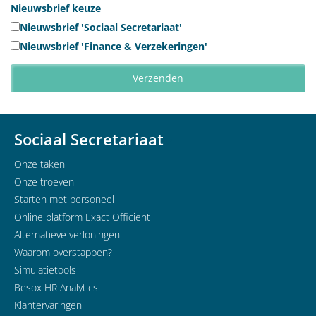
Nieuwsbrief keuze
Nieuwsbrief 'Sociaal Secretariaat'
Nieuwsbrief 'Finance & Verzekeringen'
Sociaal Secretariaat
Onze taken
Onze troeven
Starten met personeel
Online platform Exact Officient
Alternatieve verloningen
Waarom overstappen?
Simulatietools
Besox HR Analytics
Klantervaringen