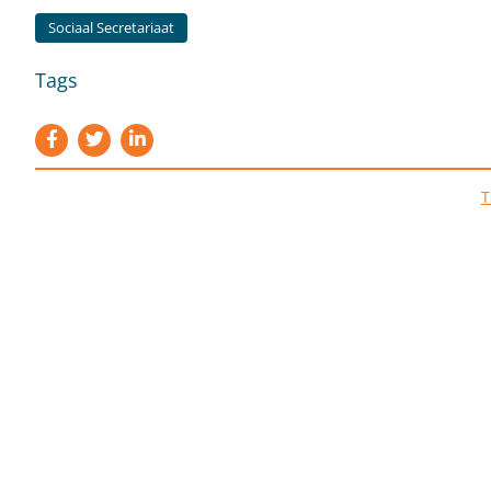
Sociaal Secretariaat
Tags
T