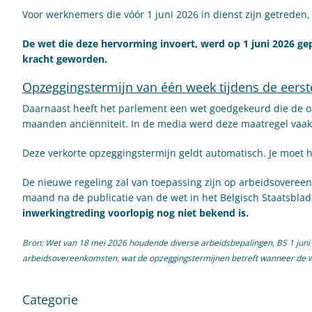
Voor werknemers die vóór 1 juni 2026 in dienst zijn getreden,
De wet die deze hervorming invoert, werd op 1 juni 2026 gepu
kracht geworden.
Opzeggingstermijn van één week tijdens de eers
Daarnaast heeft het parlement een wet goedgekeurd die de 
maanden anciënniteit. In de media werd deze maatregel vaak
Deze verkorte opzeggingstermijn geldt automatisch. Je moet 
De nieuwe regeling zal van toepassing zijn op arbeidsovere
maand na de publicatie van de wet in het Belgisch Staatsbla
inwerkingtreding voorlopig nog niet bekend is.
Bron: Wet van 18 mei 2026 houdende diverse arbeidsbepalingen, BS 1 juni 2
arbeidsovereenkomsten, wat de opzeggingstermijnen betreft wanneer de w
Categorie