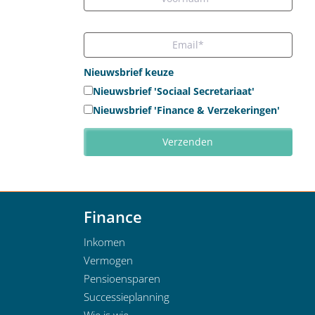
Nieuwsbrief keuze
Nieuwsbrief 'Sociaal Secretariaat'
Nieuwsbrief 'Finance & Verzekeringen'
Finance
Inkomen
Vermogen
Pensioensparen
Successieplanning