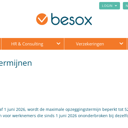
LOGIN
N
HR & Consulting
Verzekeringen
ermijnen
f 1 juni 2026, wordt de maximale opzeggingstermijn beperkt tot 5
en voor werknemers die sinds 1 juni 2026 ononderbroken bij dezel