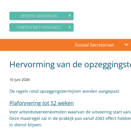
OFFERTE AANVRAGEN
STARTEN MET PERSONEEL
Sociaal Secretariaat
Hervorming van de opzeggingst
10 juni 2026
De regels rond opzeggingstermijnen worden aangepast.
Plafonnering tot 52 weken
Voor arbeidsovereenkomsten waarvan de uitvoering start vana
Deze maatregel zal in de praktijk pas vanaf 2043 effect hebb
in dienst blijven.