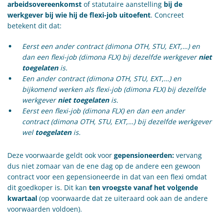
arbeidsovereenkomst
of statutaire aanstelling
bij de
werkgever bij wie hij de flexi-job uitoefent
. Concreet
betekent dit dat:
Eerst een ander contract (dimona OTH, STU, EXT,…) en
dan een flexi-job (dimona FLX) bij dezelfde werkgever
niet
toegelaten
is.
Een ander contract (dimona OTH, STU, EXT,…) en
bijkomend werken als flexi-job (dimona FLX) bij dezelfde
werkgever
niet toegelaten
is.
Eerst een flexi-job (dimona FLX) en dan een ander
contract (dimona OTH, STU, EXT,…) bij dezelfde werkgever
wel
toegelaten
is.
Deze voorwaarde geldt ook voor
gepensioneerden:
vervang
dus niet zomaar van de ene dag op de andere een gewoon
contract voor een gepensioneerde in dat van een flexi omdat
dit goedkoper is. Dit kan
ten vroegste vanaf het volgende
kwartaal
(op voorwaarde dat ze uiteraard ook aan de andere
voorwaarden voldoen).