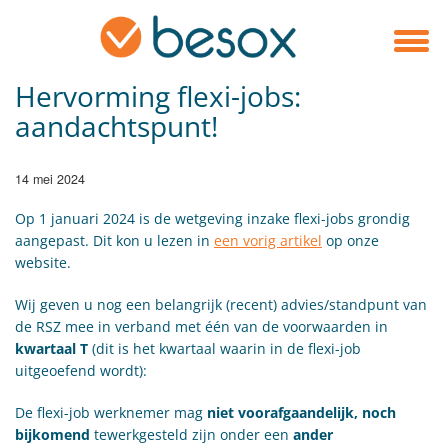
Hervorming flexi-jobs:
aandachtspunt!
14 mei 2024
Op 1 januari 2024 is de wetgeving inzake flexi-jobs grondig
aangepast. Dit kon u lezen in
een vorig artikel
op onze
website.
Wij geven u nog een belangrijk (recent) advies/standpunt van
de RSZ mee in verband met één van de voorwaarden in
kwartaal T
(dit is het kwartaal waarin in de flexi-job
uitgeoefend wordt):
De flexi-job werknemer mag
niet voorafgaandelijk, noch
bijkomend
tewerkgesteld zijn onder een
ander