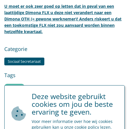
U moet er ook zeer goed op letten dat in geval van een
laattijdige Dimona FLX u deze niet verandert naar een
Dimona OTH (= gewone werknemer)! Anders riskeert u dat
een toekomstige FLX niet zou aanvaard worden binnen
hetzelfde kwartaal.
Categorie
Sociaal Secretariaat
Tags
flexi-jobs
Deze website gebruikt
cookies om jou de beste
ervaring te geven.
Terug naar overzicht
Voor meer informatie over hoe wij cookies
gebruiken kan u onze
cookie policy
lezen.