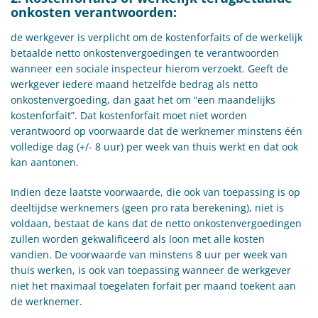
onkosten verantwoorden:
de werkgever is verplicht om de kostenforfaits of de werkelijk
betaalde netto onkostenvergoedingen te verantwoorden
wanneer een sociale inspecteur hierom verzoekt. Geeft de
werkgever iedere maand hetzelfde bedrag als netto
onkostenvergoeding, dan gaat het om “een maandelijks
kostenforfait”. Dat kostenforfait moet niet worden
verantwoord op voorwaarde dat de werknemer minstens één
volledige dag (+/- 8 uur) per week van thuis werkt en dat ook
kan aantonen.
Indien deze laatste voorwaarde, die ook van toepassing is op
deeltijdse werknemers (geen pro rata berekening), niet is
voldaan, bestaat de kans dat de netto onkostenvergoedingen
zullen worden gekwalificeerd als loon met alle kosten
vandien. De voorwaarde van minstens 8 uur per week van
thuis werken, is ook van toepassing wanneer de werkgever
niet het maximaal toegelaten forfait per maand toekent aan
de werknemer.