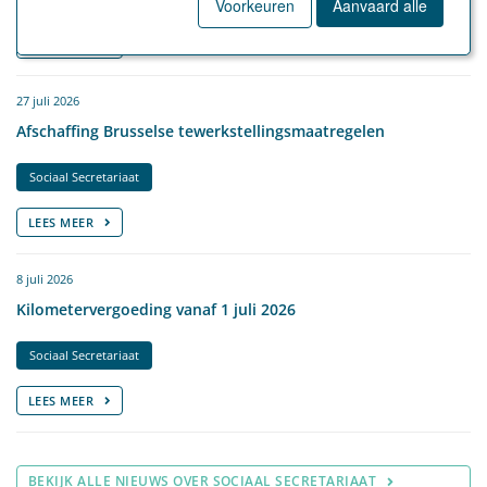
Voorkeuren
Aanvaard alle
LEES MEER
27 juli 2026
Afschaffing Brusselse tewerkstellingsmaatregelen
Sociaal Secretariaat
LEES MEER
8 juli 2026
Kilometervergoeding vanaf 1 juli 2026
Sociaal Secretariaat
LEES MEER
BEKIJK ALLE NIEUWS OVER SOCIAAL SECRETARIAAT