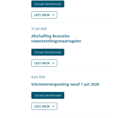
Sociaal Secretariaat
LEES MEER
27 juli 2026
Afschaffing Brusselse
tewerkstellingsmaatregelen
Sociaal Secretariaat
LEES MEER
8 juli 2026
Kilometervergoeding vanaf 1 juli 2026
Sociaal Secretariaat
LEES MEER