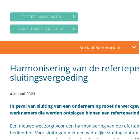
OFFERTE AANVRAGEN
STARTEN MET PERSONEEL
Sociaal Secretariaat
Harmonisering van de refertepe
sluitingsvergoeding
4 januari 2023
In geval van sluiting van een onderneming moet de werkgeve
werknemers die werden ontslagen binnen een referteperiode
Een nieuwe wet zorgt voor een harmonisering van de refertep
bedienden. Voor sluitingen met een wettelijke sluitingsdatum 