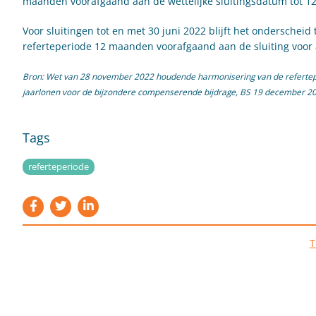
maanden voorafgaand aan de wettelijke sluitingsdatum tot 1
Voor sluitingen tot en met 30 juni 2022 blijft het ondersche
referteperiode 12 maanden voorafgaand aan de sluiting voor
Bron: Wet van 28 november 2022 houdende harmonisering van de refertepe
jaarlonen voor de bijzondere compenserende bijdrage, BS 19 december 2
Tags
referteperiode
T