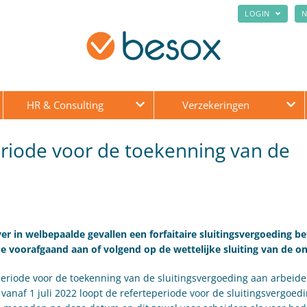
LOGIN
N
HR & Consulting
Verzekeringen
riode voor de toekenning van de
r in welbepaalde gevallen een forfaitaire sluitingsvergoeding be
 voorafgaand aan of volgend op de wettelijke sluiting van de 
eriode voor de toekenning van de sluitingsvergoeding aan arbeide
vanaf 1 juli 2022 loopt de referteperiode voor de sluitingsvergoed