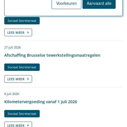
27 juli 2026
Voorkeuren
Aanvaard alle
Aanpassing leer- en stagevergoedingen vanaf 1 juli 2026
Sociaal Secretariaat
LEES MEER
27 juli 2026
Afschaffing Brusselse tewerkstellingsmaatregelen
Sociaal Secretariaat
LEES MEER
8 juli 2026
Kilometervergoeding vanaf 1 juli 2026
Sociaal Secretariaat
LEES MEER