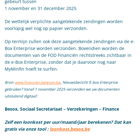
gebeurt tussen
1 november en 31 december 2025.
De wettelijk verplichte aangetekende zendingen worden
voorlopig wel nog op papier verzonden.
Op termijn zullen ook deze aangetekende zendingen via de e-
Box Enterprise worden verzonden. Bovendien worden de
documenten van de FOD Financiën rechtstreeks zichtbaar in
de e-Box Enterprise, zonder dat je daarvoor nog naar
MyMinfin hoeft te surfen.
Bron:
www.financiën.belgium.be
, Nieuwsbericht ‘E-box Enterprise
gebruiker? Vanaf 1 november 2025 verzenden we uw documenten
uitsluitend digitaal’.
Besox, Sociaal Secretariaat – Verzekeringen – Finance
Zelf een loonkost per uur/maand/jaar berekenen? Dat kan
gratis via onze tool :
loonkost.besox.be