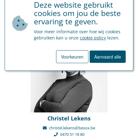
Deze website gebruikt
cookies om jou de beste
ervaring te geven.
Contactpersoon
Voor meer informatie over hoe wij cookies
gebruiken kan u onze
cookie policy
lezen.
Voorkeuren
Aanvaard alle
Christel Lekens
christel.lekens@besox.be
0470 51 18 80