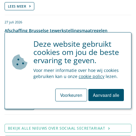
LEES MEER
27 juli 2026
Afschaffing Brusselse tewerkstellingsmaatregelen
Deze website gebruikt
Sociaal Secretariaat
cookies om jou de beste
LEES MEER
ervaring te geven.
Voor meer informatie over hoe wij cookies
8 juli 2026
gebruiken kan u onze
cookie policy
lezen.
Kilometervergoeding vanaf 1 juli 2026
Sociaal Secretariaat
Voorkeuren
Aanvaard alle
LEES MEER
BEKIJK ALLE NIEUWS OVER SOCIAAL SECRETARIAAT