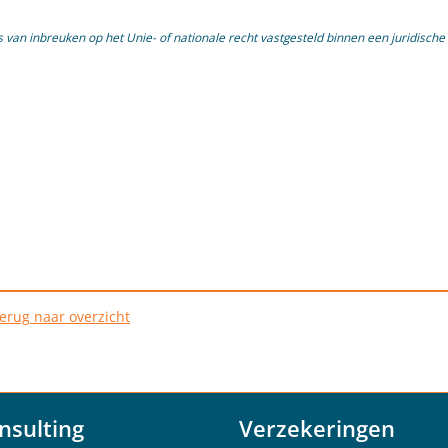
 inbreuken op het Unie- of nationale recht vastgesteld binnen een juridische e
erug naar overzicht
nsulting
Verzekeringen