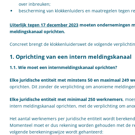
over inbreuken;
bescherming van klokkenluiders en maatregelen tegen re
Uiterlijk tegen 17 december 2023
moeten ondernemingen me
meldingskanaal oprichten.
Concreet brengt de klokkenluiderswet de volgende verplichti
1. Oprichting van een intern meldingskanaal
1.1. Wie moet een internmeldingskanaal oprichten?
Elke juridische entiteit met minstens 50 en maximaal 249 
oprichten. Dit zonder de verplichting om anonieme meldinge
Elke juridische entiteit met minimaal 250 werknemers
, moe
intern meldingskanaal oprichten, met de verplichting om an
Het aantal werknemers per juridische entiteit wordt berekend 
Momenteel moet er dus rekening worden gehouden met de ref
volgende berekeningswijze wordt gehanteerd: