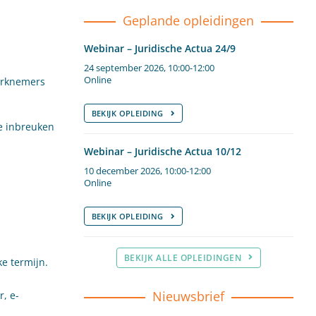
Geplande opleidingen
Webinar – Juridische Actua 24/9
24 september 2026, 10:00-12:00
Online
werknemers
BEKIJK OPLEIDING
e inbreuken
Webinar – Juridische Actua 10/12
10 december 2026, 10:00-12:00
Online
BEKIJK OPLEIDING
BEKIJK ALLE OPLEIDINGEN
e termijn.
Nieuwsbrief
, e-