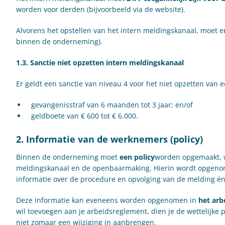
worden voor derden (bijvoorbeeld via de website).
Alvorens het opstellen van het intern meldingskanaal, moet 
binnen de onderneming).
1.3. Sanctie niet opzetten intern meldingskanaal
Er geldt een sanctie van niveau 4 voor het niet opzetten van 
gevangenisstraf van 6 maanden tot 3 jaar; en/of
geldboete van € 600 tot € 6.000.
2. Informatie van de werknemers (policy)
Binnen de onderneming moet
een policy
worden opgemaakt, w
meldingskanaal en de openbaarmaking. Hierin wordt opgenom
informatie over de procedure en opvolging van de melding én
Deze informatie kan eveneens worden opgenomen in
het arb
wil toevoegen aan je arbeidsreglement, dien je de wettelijke 
niet zomaar een wijziging in aanbrengen.