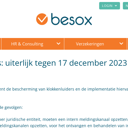
LOGIN
N
HR & Consulting
Verzekeringen
: uiterlijk tegen 17 december 2023
ent de bescherming van klokkenluiders en de implementatie hierva
de gevolgen:
r juridische entiteit, moeten een intern meldingskanaal opzetten
eldingskanalen opzetten, voor het ontvangen en behandelen van i