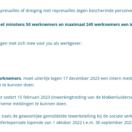
presailles of dreiging met represailles tegen beschermde persone
t minstens 50 werknemers en maximaal 249 werknemers een i
ngen met zich mee voor jou als werkgever:
werknemers
, moet uiterlijk tegen 17 december 2023 een intern mel
n te kunnen doen.
st sedert 15 februari 2023 (inwerkingtreding van de klokkenluiders
onieme meldingen te kunnen doen.
zoals de gewoonlijke gemiddelde tewerkstelling bij de sociale ver
erteperiode lopende van 1 oktober 2022 t.e.m. 30 september 202