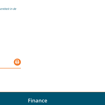
ntiteit in de
Finance