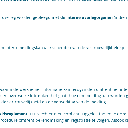
er overleg worden gepleegd met
de interne overlegorganen
(indien 
een intern meldingskanaal / schenden van de vertrouwelijkheidsplic
aarin de werknemer informatie kan terugvinden omtrent het inte
en over welke inbreuken het gaat, hoe een melding kan worden 
 de vertrouwelijkheid en de verwerking van de melding.
eidsreglement
. Dit is echter niet verplicht. Opgelet, indien je deze
procedure omtrent bekendmaking en registratie te volgen. Alsook ka