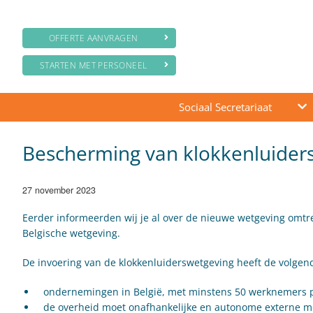
OFFERTE AANVRAGEN
STARTEN MET PERSONEEL
Sociaal Secretariaat
Bescherming van klokkenluiders
27 november 2023
Eerder informeerden wij je al over de nieuwe wetgeving omtr
Belgische wetgeving.
De invoering van de klokkenluiderswetgeving heeft de volgen
ondernemingen in België, met minstens 50 werknemers pe
de overheid moet onafhankelijke en autonome externe m