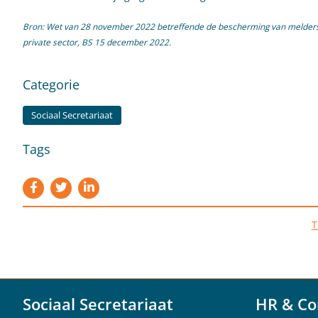
Bron: Wet van 28 november 2022 betreffende de bescherming van melders van
private sector, BS 15 december 2022.
Categorie
Sociaal Secretariaat
Tags
T
Sociaal Secretariaat
HR & Co