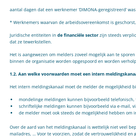
aantal dagen dat een werknemer ‘DIMONA-geregistreerd’ was t
* Werknemers waarvan de arbeidsovereenkomst is geschorst,
Juridische entiteiten in
de financiële sector
zijn steeds verpl
dat ze tewerkstellen.
Het is aangewezen om melders zoveel mogelijk aan te sporen
binnen de organisatie worden opgespoord en worden verhol
1.2. Aan welke voorwaarden moet een intern meldingskana
Het intern meldingskanaal moet de melder de mogelijkheid 
mondelinge meldingen kunnen bijvoorbeeld telefonisch, v
schriftelijke meldingen kunnen bijvoorbeeld via e-mail, vi
de melder moet ook steeds de mogelijkheid hebben om in
Over de aard van het meldingskanaal is wettelijk niet veel b
mailadres, … Voor te voorzien, zodat de vertrouwelijkheid 