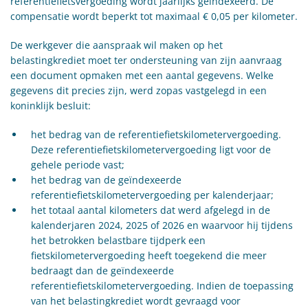
referentiefietsvergoeding wordt jaarlijks geïndexeerd. De
compensatie wordt beperkt tot maximaal € 0,05 per kilometer.
De werkgever die aanspraak wil maken op het
belastingkrediet moet ter ondersteuning van zijn aanvraag
een document opmaken met een aantal gegevens. Welke
gegevens dit precies zijn, werd zopas vastgelegd in een
koninklijk besluit:
het bedrag van de referentiefietskilometervergoeding.
Deze referentiefietskilometervergoeding ligt voor de
gehele periode vast;
het bedrag van de geïndexeerde
referentiefietskilometervergoeding per kalenderjaar;
het totaal aantal kilometers dat werd afgelegd in de
kalenderjaren 2024, 2025 of 2026 en waarvoor hij tijdens
het betrokken belastbare tijdperk een
fietskilometervergoeding heeft toegekend die meer
bedraagt dan de geïndexeerde
referentiefietskilometervergoeding. Indien de toepassing
van het belastingkrediet wordt gevraagd voor