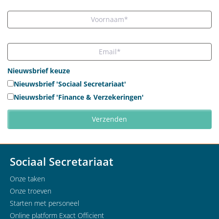
Nieuwsbrief keuze
Nieuwsbrief 'Sociaal Secretariaat'
Nieuwsbrief 'Finance & Verzekeringen'
Sociaal Secretariaat
Onze taken
Onze troeven
Starten met personeel
Online platform Exact Officient