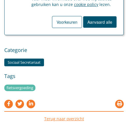
Voor meer informatie over het belastingkrediet, neem je best
gebruiken kan u onze
cookie policy
lezen.
contact op met je boekhouder.
Bron: Koninklijk besluit van 21 maart 2024 tot vastlegging van de
Voorkeuren
Aanvaard alle
modaliteiten voor de toepassing van het belastingkrediet voor de
facultatieve verhoging van de fietskilometervergoeding, BS 29 maart 2024.
Categorie
Sociaal Secretariaat
Tags
fietsvergoeding
Terug naar overzicht