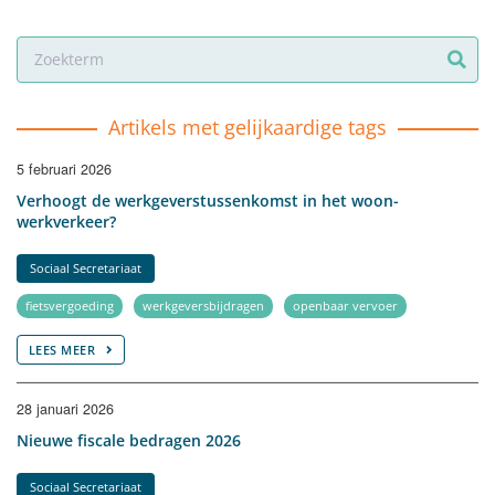
Artikels met gelijkaardige tags
5 februari 2026
Verhoogt de werkgeverstussenkomst in het woon-
werkverkeer?
Sociaal Secretariaat
fietsvergoeding
werkgeversbijdragen
openbaar vervoer
LEES MEER
28 januari 2026
Nieuwe fiscale bedragen 2026
Sociaal Secretariaat