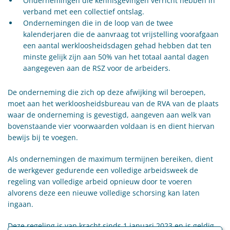
Ondernemingen die kennisgevingen verricht hebben in
verband met een collectief ontslag.
Ondernemingen die in de loop van de twee
kalenderjaren die de aanvraag tot vrijstelling voorafgaan
een aantal werkloosheidsdagen gehad hebben dat ten
minste gelijk zijn aan 50% van het totaal aantal dagen
aangegeven aan de RSZ voor de arbeiders.
De onderneming die zich op deze afwijking wil beroepen,
moet aan het werkloosheidsbureau van de RVA van de plaats
waar de onderneming is gevestigd, aangeven aan welk van
bovenstaande vier voorwaarden voldaan is en dient hiervan
bewijs bij te voegen.
Als ondernemingen de maximum termijnen bereiken, dient
de werkgever gedurende een volledige arbeidsweek de
regeling van volledige arbeid opnieuw door te voeren
alvorens deze een nieuwe volledige schorsing kan laten
ingaan.
Deze regeling is van kracht sinds 1 januari 2023 en is geldig