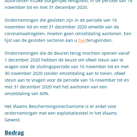
autoriteiten inzake burgerlijke veiligheid, in de periode van 16
november tot en met 31 december 2020.
Ondernemingen die gesloten zijn in de periode van 16
november tot en met 31 december 2020 omwille van de
coronamaatregelen, moeten geen omzetdaling aantonen. Een
lijst van de gesloten sectoren kan u
hier
terugvinden.
Ondernemingen die de deuren terug mochten openen vanaf
1 december 2020 hebben de keuze om ofwel steun aan te
vragen voor de sluitingsperiode van 16 november tot en met
30 november 2020 zonder omzetdaling aan te tonen, ofwel
steun aan te vragen voor de periode van 16 november tot en
met 31 december 2020 met het aantonen van een
omzetdaling van 60%.
Het Vlaams Beschermingsmechanisme is er enkel voor
ondernemingen met een exploitatiezetel in het Vlaams
Gewest.
Bedrag