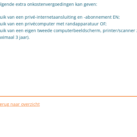
olgende extra onkostenvergoedingen kan geven:
ik van een privé-internetaansluiting en -abonnement EN;
uik van een privécomputer met randapparatuur OF;
uik van een eigen tweede computerbeeldscherm, printer/scanner
imaal 3 jaar).
erug naar overzicht