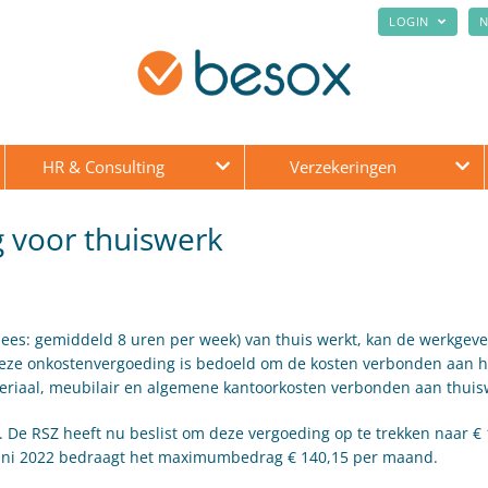
LOGIN
N
HR & Consulting
Verzekeringen
g voor thuiswerk
ees: gemiddeld 8 uren per week) van thuis werkt, kan de werkgeve
Deze onkostenvergoeding is bedoeld om de kosten verbonden aan h
ateriaal, meubilair en algemene kantoorkosten verbonden aan thuis
De RSZ heeft nu beslist om deze vergoeding op te trekken naar € 
1 juni 2022 bedraagt het maximumbedrag € 140,15 per maand.