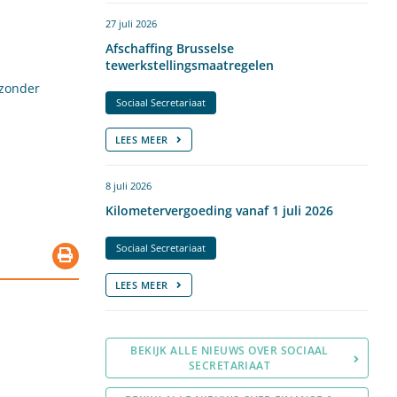
27 juli 2026
Afschaffing Brusselse
tewerkstellingsmaatregelen
 zonder
Sociaal Secretariaat
LEES MEER
8 juli 2026
Kilometervergoeding vanaf 1 juli 2026
Sociaal Secretariaat
LEES MEER
BEKIJK ALLE NIEUWS OVER SOCIAAL
SECRETARIAAT