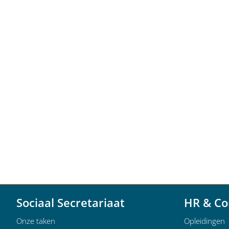
Sociaal Secretariaat
HR & Co
Onze taken
Opleidingen