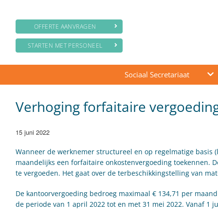
OFFERTE AANVRAGEN
STARTEN MET PERSONEEL
Sociaal Secretariaat
Verhoging forfaitaire vergoedin
15 juni 2022
Wanneer de werknemer structureel en op regelmatige basis (l
maandelijks een forfaitaire onkostenvergoeding toekennen. 
te vergoeden. Het gaat over de terbeschikkingstelling van m
De kantoorvergoeding bedroeg maximaal € 134,71 per maand. 
de periode van 1 april 2022 tot en met 31 mei 2022. Vanaf 