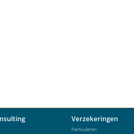
nsulting
Verzekeringen
Particulieren