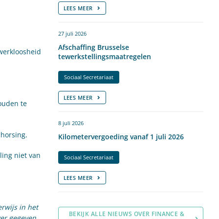
LEES MEER
27 juli 2026
Afschaffing Brusselse
 werkloosheid
tewerkstellingsmaatregelen
Sociaal Secretariaat
LEES MEER
ouden te
8 juli 2026
chorsing.
Kilometervergoeding vanaf 1 juli 2026
ing niet van
Sociaal Secretariaat
LEES MEER
rwijs in het
BEKIJK ALLE NIEUWS OVER FINANCE &
ver gegeven