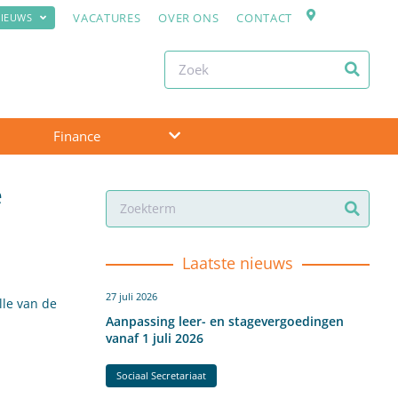
VACATURES
OVER ONS
CONTACT
IEUWS
Finance
e
Laatste nieuws
27 juli 2026
lle van de
Aanpassing leer- en stagevergoedingen
vanaf 1 juli 2026
Sociaal Secretariaat