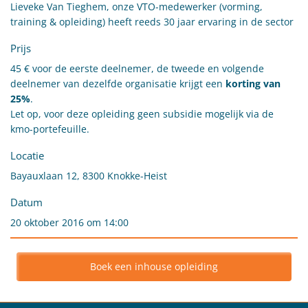
Lieveke Van Tieghem, onze VTO-medewerker (vorming,
training & opleiding) heeft reeds 30 jaar ervaring in de sector
Prijs
45 € voor de eerste deelnemer, de tweede en volgende
deelnemer van dezelfde organisatie krijgt een
korting van
25%
.
Let op, voor deze opleiding geen subsidie mogelijk via de
kmo-portefeuille.
Locatie
Bayauxlaan 12, 8300 Knokke-Heist
Datum
20 oktober 2016 om 14:00
Boek een inhouse opleiding