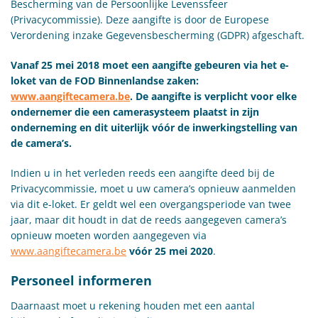
Bescherming van de Persoonlijke Levenssfeer
(Privacycommissie). Deze aangifte is door de Europese
Verordening inzake Gegevensbescherming (GDPR) afgeschaft.
Vanaf 25 mei 2018 moet een aangifte gebeuren via het e-
loket van de FOD Binnenlandse zaken:
www.aangiftecamera.be
. De aangifte is verplicht voor elke
ondernemer die een camerasysteem plaatst in zijn
onderneming en dit uiterlijk vóór de inwerkingstelling van
de camera’s.
Indien u in het verleden reeds een aangifte deed bij de
Privacycommissie, moet u uw camera’s opnieuw aanmelden
via dit e-loket. Er geldt wel een overgangsperiode van twee
jaar, maar dit houdt in dat de reeds aangegeven camera’s
opnieuw moeten worden aangegeven via
www.aangiftecamera.be
vóór 25 mei 2020
.
Personeel informeren
Daarnaast moet u rekening houden met een aantal