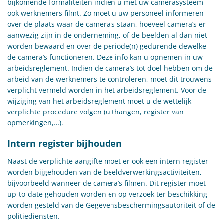
bijkomende formaliteiten indien u met uw camerasysteem
ook werknemers filmt. Zo moet u uw personeel informeren
over de plaats waar de camera’s staan, hoeveel camera’s er
aanwezig zijn in de onderneming, of de beelden al dan niet
worden bewaard en over de periode(n) gedurende dewelke
de camera’s functioneren. Deze info kan u opnemen in uw
arbeidsreglement. Indien de camera’s tot doel hebben om de
arbeid van de werknemers te controleren, moet dit trouwens
verplicht vermeld worden in het arbeidsreglement. Voor de
wijziging van het arbeidsreglement moet u de wettelijk
verplichte procedure volgen (uithangen, register van
opmerkingen,…).
Intern register bijhouden
Naast de verplichte aangifte moet er ook een intern register
worden bijgehouden van de beeldverwerkingsactiviteiten,
bijvoorbeeld wanneer de camera’s filmen. Dit register moet
up-to-date gehouden worden en op verzoek ter beschikking
worden gesteld van de Gegevensbeschermingsautoriteit of de
politiediensten.