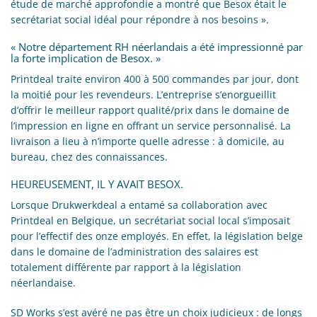
étude de marché approfondie a montré que Besox était le
secrétariat social idéal pour répondre à nos besoins ».
« Notre département RH néerlandais a été impressionné par
la forte implication de Besox. »
Printdeal traite environ 400 à 500 commandes par jour, dont
la moitié pour les revendeurs. L’entreprise s’enorgueillit
d’offrir le meilleur rapport qualité/prix dans le domaine de
l’impression en ligne en offrant un service personnalisé. La
livraison a lieu à n’importe quelle adresse : à domicile, au
bureau, chez des connaissances.
HEUREUSEMENT, IL Y AVAIT BESOX.
Lorsque Drukwerkdeal a entamé sa collaboration avec
Printdeal en Belgique, un secrétariat social local s’imposait
pour l’effectif des onze employés. En effet, la législation belge
dans le domaine de l’administration des salaires est
totalement différente par rapport à la législation
néerlandaise.
SD Works s’est avéré ne pas être un choix judicieux : de longs