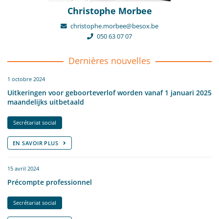
Christophe Morbee
christophe.morbee@besox.be
050 63 07 07
Dernières nouvelles
1 octobre 2024
Uitkeringen voor geboorteverlof worden vanaf 1 januari 2025
maandelijks uitbetaald
Secrétariat social
EN SAVOIR PLUS
15 avril 2024
Précompte professionnel
Secrétariat social