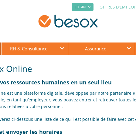
OFFRES D’EMPLOI
LOGIN
RH & Consultance
Assurance
x Online
vos ressources humaines en un seul lieu
ine est une plateforme digitale, développée par notre partenaire 
lle, en tant qu’employeur, vous pouvez entrer et retrouver toutes l
ons relatives à votre personnel.
erez ci-dessous une liste de ce qu’il est possible de faire avec cet 
et envoyer les horaires