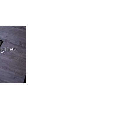
g niet