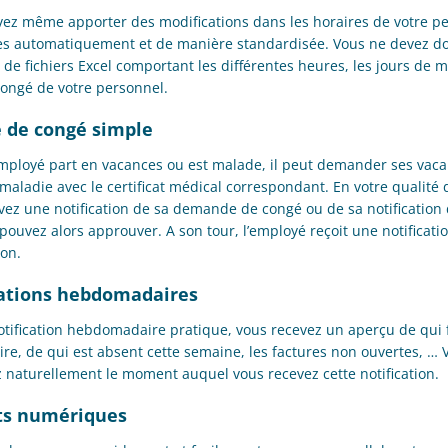
ez même apporter des modifications dans les horaires de votre pe
es automatiquement et de manière standardisée. Vous ne devez d
 de fichiers Excel comportant les différentes heures, les jours de m
congé de votre personnel.
 de congé simple
employé part en vacances ou est malade, il peut demander ses vac
 maladie avec le certificat médical correspondant. En votre qualité
vez une notification de sa demande de congé ou de sa notification
pouvez alors approuver. A son tour, l’employé reçoit une notificati
on.
cations hebdomadaires
otification hebdomadaire pratique, vous recevez un aperçu de qui 
ire, de qui est absent cette semaine, les factures non ouvertes, … 
z naturellement le moment auquel vous recevez cette notification.
ts numériques