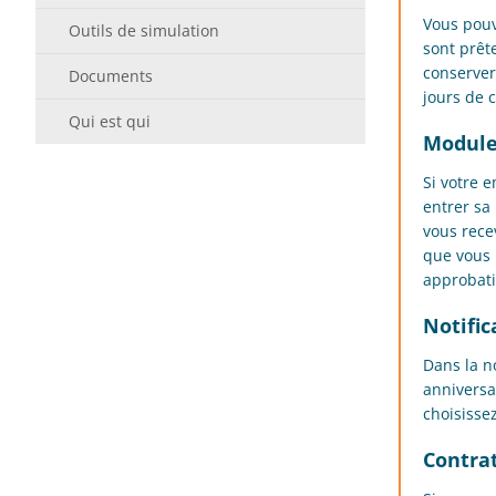
Vous pouv
Outils de simulation
sont prêt
conserver
Documents
jours de 
Qui est qui
Module
Si votre 
entrer sa
vous rece
que vous 
approbati
Notifi
Dans la n
anniversa
choisisse
Contra