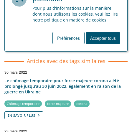
Pour plus d'informations sur la manière
dont nous utilisons les cookies, veuillez lire
Retour a résumé
notre
politique en matière de cookies
.
Préférences
Accepter tous
Articles avec des tags similaires
30 mars 2022
Le chômage temporaire pour force majeure corona a été
prolongé jusqu’au 30 juin 2022, également en raison de la
guerre en Ukraine
Chômage temporaire
force majeure
corona
EN SAVOIR PLUS
23 mars 2022