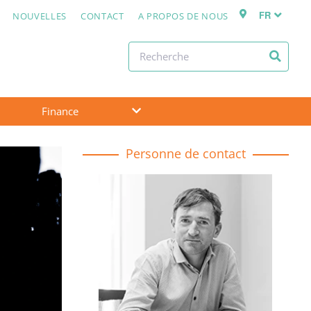
FR
NOUVELLES
CONTACT
A PROPOS DE NOUS
Finance
Personne de contact