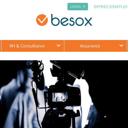
OFFRES D’EMPLOI
LOGIN
RH & Consultance
Assurance