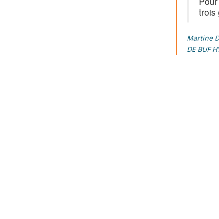
Pour 
trois
Martine D
DE BUF H