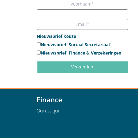
Nieuwsbrief keuze
Nieuwsbrief 'Sociaal Secretariaat'
Nieuwsbrief 'Finance & Verzekeringen'
Finance
Qui est qui