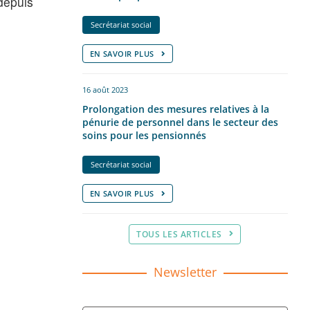
depuis
Secrétariat social
EN SAVOIR PLUS
16 août 2023
Prolongation des mesures relatives à la
pénurie de personnel dans le secteur des
soins pour les pensionnés
Secrétariat social
EN SAVOIR PLUS
TOUS LES ARTICLES
Newsletter