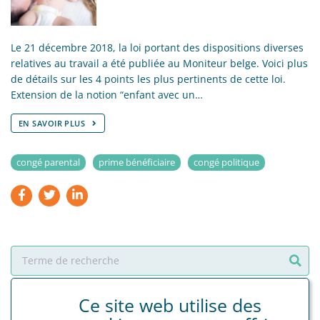
Le 21 décembre 2018, la loi portant des dispositions diverses
relatives au travail a été publiée au Moniteur belge. Voici plus
de détails sur les 4 points les plus pertinents de cette loi.
Extension de la notion “enfant avec un…
EN SAVOIR PLUS
congé parental
prime bénéficiaire
congé politique
Ce site web utilise des
Dernières nouvelles