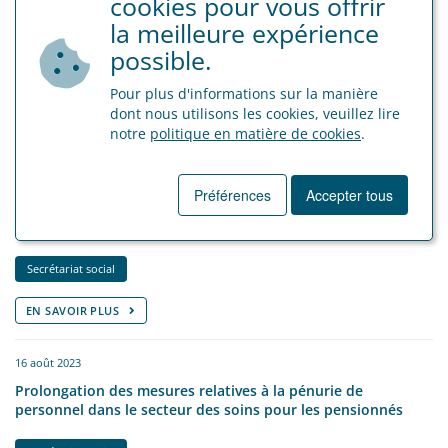
cookies pour vous offrir
1 octobre 2024
la meilleure expérience
Uitkeringen voor geboorteverlof worden vanaf 1 januari 2025
possible.
maandelijks uitbetaald
Pour plus d'informations sur la manière
Secrétariat social
dont nous utilisons les cookies, veuillez lire
notre
politique en matière de cookies
.
EN SAVOIR PLUS
Préférences
Accepter tous
15 avril 2024
Précompte professionnel
Secrétariat social
EN SAVOIR PLUS
16 août 2023
Prolongation des mesures relatives à la pénurie de
personnel dans le secteur des soins pour les pensionnés