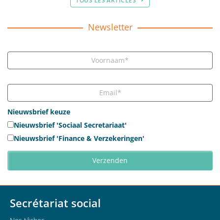
TOUS LES ARTICLES
Newsletter
Nieuwsbrief keuze
Nieuwsbrief 'Sociaal Secretariaat'
Nieuwsbrief 'Finance & Verzekeringen'
Secrétariat social