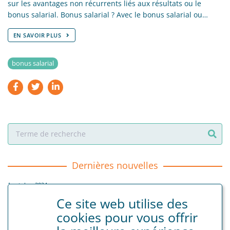
sur les avantages non récurrents liés aux résultats ou le
bonus salarial. Bonus salarial ? Avec le bonus salarial ou…
EN SAVOIR PLUS
bonus salarial
Dernières nouvelles
1 octobre 2024
Uitkeringen voor geboorteverlof worden vanaf 1 januari 2025
Ce site web utilise des
maandelijks uitbetaald
cookies pour vous offrir