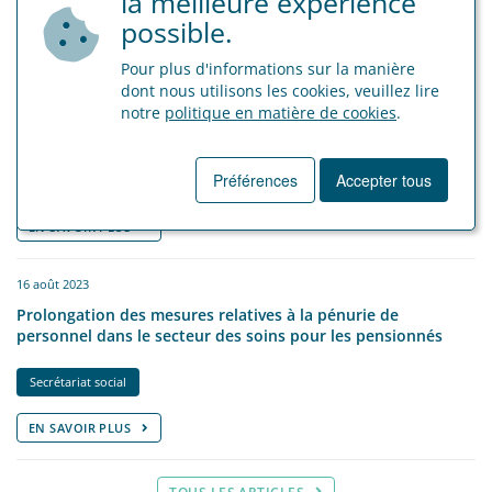
la meilleure expérience
Secrétariat social
possible.
EN SAVOIR PLUS
Pour plus d'informations sur la manière
dont nous utilisons les cookies, veuillez lire
15 avril 2024
notre
politique en matière de cookies
.
Précompte professionnel
Préférences
Accepter tous
Secrétariat social
EN SAVOIR PLUS
16 août 2023
Prolongation des mesures relatives à la pénurie de
personnel dans le secteur des soins pour les pensionnés
Secrétariat social
EN SAVOIR PLUS