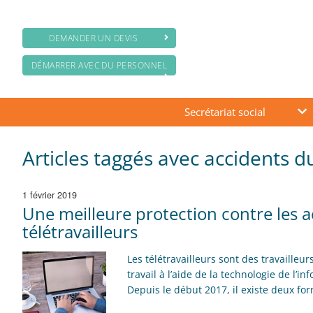
DEMANDER UN DEVIS
DÉMARRER AVEC DU PERSONNEL
Secrétariat social
Articles taggés avec accidents du
1 février 2019
Une meilleure protection contre les a
télétravailleurs
Les télétravailleurs sont des travailleu
travail à l’aide de la technologie de l’i
Depuis le début 2017, il existe deux f