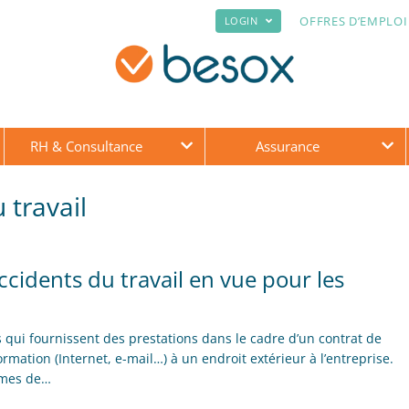
OFFRES D’EMPLOI
LOGIN
RH & Consultance
Assurance
 travail
ccidents du travail en vue pour les
rs qui fournissent des prestations dans le cadre d’un contrat de
nformation (Internet, e-mail…) à un endroit extérieur à l’entreprise.
ormes de…