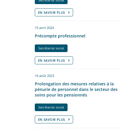
Secrétariat social
EN SAVOIR PLUS
15 avril 2024
Précompte professionnel
Secrétariat social
EN SAVOIR PLUS
16 août 2023
Prolongation des mesures relatives à la
pénurie de personnel dans le secteur des
soins pour les pensionnés
Secrétariat social
EN SAVOIR PLUS