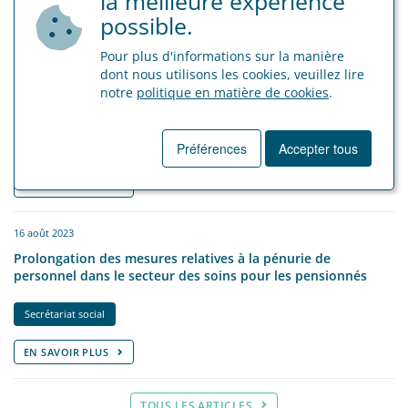
la meilleure expérience
possible.
EN SAVOIR PLUS
Pour plus d'informations sur la manière
dont nous utilisons les cookies, veuillez lire
15 avril 2024
notre
politique en matière de cookies
.
Précompte professionnel
Préférences
Accepter tous
Secrétariat social
EN SAVOIR PLUS
16 août 2023
Prolongation des mesures relatives à la pénurie de
personnel dans le secteur des soins pour les pensionnés
Secrétariat social
EN SAVOIR PLUS
TOUS LES ARTICLES