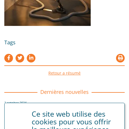
Tags
Retour a résumé
Dernières nouvelles
1 octobre 2024
Uitkeringen voor geboorteverlof worden vanaf 1 januari 2025
Ce site web utilise des
maandelijks uitbetaald
cookies pour vous offrir
Secrétariat social