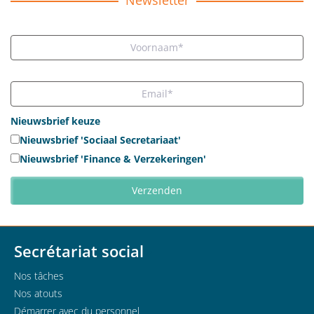
Newsletter
Nieuwsbrief keuze
Nieuwsbrief 'Sociaal Secretariaat'
Nieuwsbrief 'Finance & Verzekeringen'
Secrétariat social
Nos tâches
Nos atouts
Démarrer avec du personnel