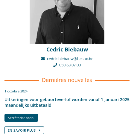
Cedric Biebauw
cedric.biebauw@besox.be
050 63 07 00
Dernières nouvelles
1 octobre 2024
Uitkeringen voor geboorteverlof worden vanaf 1 januari 2025
maandelijks uitbetaald
Secrétariat social
EN SAVOIR PLUS