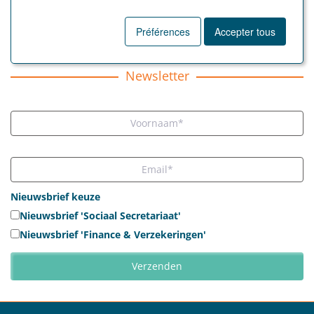
Préférences
Accepter tous
TOUS LES ARTICLES
Newsletter
Nieuwsbrief keuze
Nieuwsbrief 'Sociaal Secretariaat'
Nieuwsbrief 'Finance & Verzekeringen'