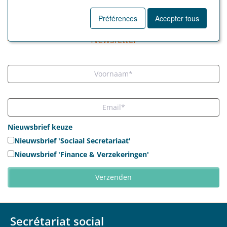
TOUS LES ARTICLES
Préférences
Accepter tous
Newsletter
Nieuwsbrief keuze
Nieuwsbrief 'Sociaal Secretariaat'
Nieuwsbrief 'Finance & Verzekeringen'
Secrétariat social