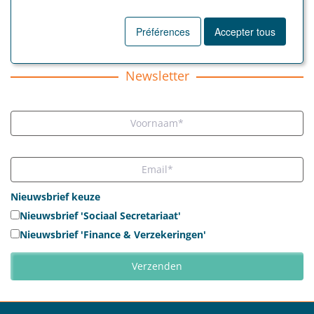
Préférences
Accepter tous
TOUS LES ARTICLES
Newsletter
Nieuwsbrief keuze
Nieuwsbrief 'Sociaal Secretariaat'
Nieuwsbrief 'Finance & Verzekeringen'