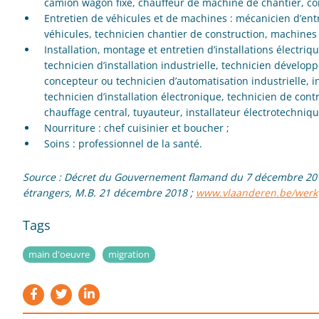
camion wagon fixe, chauffeur de machine de chantier, co
Entretien de véhicules et de machines : mécanicien d’entr
véhicules, technicien chantier de construction, machines 
Installation, montage et entretien d’installations électriqu
technicien d’installation industrielle, technicien dévelop
concepteur ou technicien d’automatisation industrielle, 
technicien d’installation électronique, technicien de contr
chauffage central, tuyauteur, installateur électrotechnique
Nourriture : chef cuisinier et boucher ;
Soins : professionnel de la santé.
Source : Décret du Gouvernement flamand du 7 décembre 2018 po
étrangers, M.B. 21 décembre 2018 ;
www.vlaanderen.be/werk
Tags
main d'oeuvre
migration