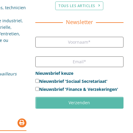
TOUS LES ARTICLES
s, technicien
e industriel,
Newsletter
ielle,
’entretien,
ge ou
Nieuwsbrief keuze
vailleurs
Nieuwsbrief 'Sociaal Secretariaat'
Nieuwsbrief 'Finance & Verzekeringen'