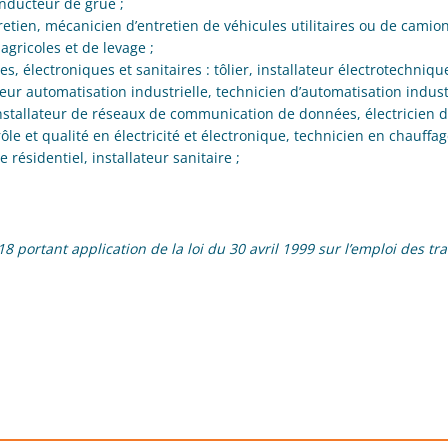
nducteur de grue ;
etien, mécanicien d’entretien de véhicules utilitaires ou de camion
agricoles et de levage ;
es, électroniques et sanitaires : tôlier, installateur électrotechniqu
peur automatisation industrielle, technicien d’automatisation industr
installateur de réseaux de communication de données, électricien d
ôle et qualité en électricité et électronique, technicien en chauffa
 résidentiel, installateur sanitaire ;
rtant application de la loi du 30 avril 1999 sur l’emploi des tra