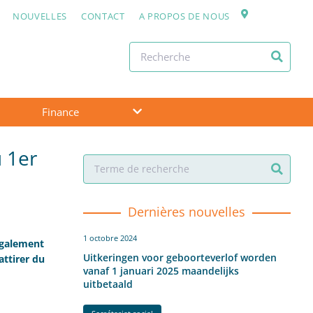
NOUVELLES
CONTACT
A PROPOS DE NOUS
Finance
u 1er
Dernières nouvelles
1 octobre 2024
également
Uitkeringen voor geboorteverlof worden
attirer du
vanaf 1 januari 2025 maandelijks
uitbetaald