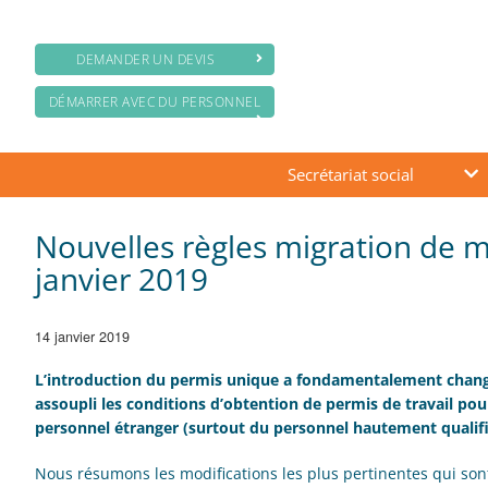
DEMANDER UN DEVIS
DÉMARRER AVEC DU PERSONNEL
Secrétariat social
Nouvelles règles migration de m
janvier 2019
14 janvier 2019
L’introduction du permis unique a fondamentalement changé
assoupli les conditions d’obtention de permis de travail pour 
personnel étranger (surtout du personnel hautement qualifi
Nous résumons les modifications les plus pertinentes qui sont