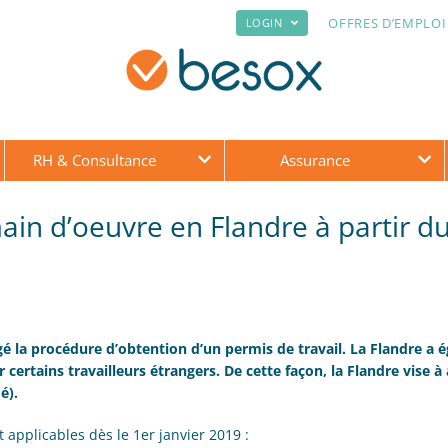
OFFRES D’EMPLOI
LOGIN
RH & Consultance
Assurance
ain d’oeuvre en Flandre à partir d
 la procédure d’obtention d’un permis de travail. La Flandre a 
certains travailleurs étrangers. De cette façon, la Flandre vise à 
é).
 applicables dès le 1er janvier 2019 :