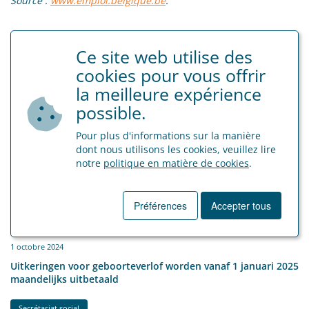
Source :
www.emploi.belgique.be
.
Tags
Ce site web utilise des
cookies pour vous offrir
la meilleure expérience
possible.
Retour a résumé
Pour plus d'informations sur la manière
dont nous utilisons les cookies, veuillez lire
notre
politique en matière de cookies
.
Préférences
Accepter tous
Dernières nouvelles
1 octobre 2024
Uitkeringen voor geboorteverlof worden vanaf 1 januari 2025
maandelijks uitbetaald
Secrétariat social