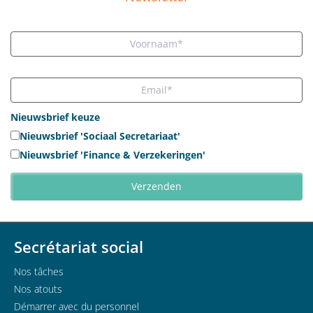
Nieuwsbrief keuze
Nieuwsbrief 'Sociaal Secretariaat'
Nieuwsbrief 'Finance & Verzekeringen'
Secrétariat social
Nos tâches
Nos atouts
Démarrer avec du personnel