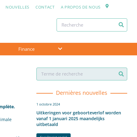
NOUVELLES
CONTACT
A PROPOS DE NOUS
Finance
Dernières nouvelles
1 octobre 2024
mplète.
Uitkeringen voor geboorteverlof worden
vanaf 1 januari 2025 maandelijks
nimale
uitbetaald