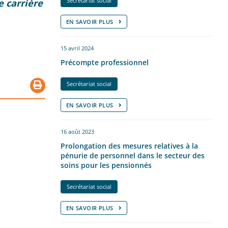
Secrétariat social
 carrière
EN SAVOIR PLUS
15 avril 2024
Précompte professionnel
Secrétariat social
EN SAVOIR PLUS
16 août 2023
Prolongation des mesures relatives à la
pénurie de personnel dans le secteur des
soins pour les pensionnés
Secrétariat social
EN SAVOIR PLUS