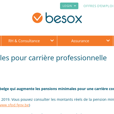
OFFRES D’EMPLOI
LOGIN
RH & Consultance
Assurance
s pour carrière professionnelle
r belge qui augmente les pensions minimales pour une carrière co
s 2019. Vous pouvez consulter les montants réels de la pension mi
www.sfpd.fgov.be
)